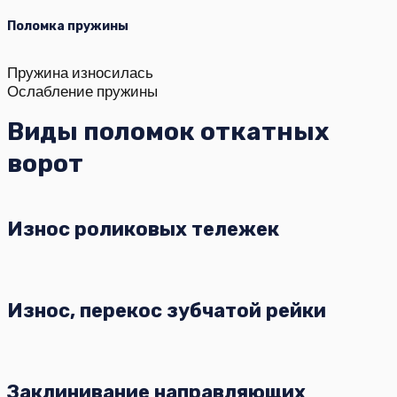
Поломка пружины
Пружина износилась
Ослабление пружины
Виды поломок откатных
ворот
Износ роликовых тележек
Износ, перекос зубчатой рейки
Заклинивание направляющих