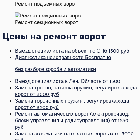
Ремонт подъемных ворот
Ремонт секционных ворот
Цены на ремонт ворот
Выезд специалиста на объект по СПб
1500 руб
Диагностика неисправности
Бесплатно
без разбора короба и автоматики
Выезд специалиста в Лен. Область
от 1500
Замена тросов, натяжка пружин, регулировка хода
ворот
от 3000 руб
Замена торсионных пружин , регулировка хода
ворот
от 3200 руб
Ремонт автоматических ворот (электропривод,
блоки управления и радиоуправления)
от 1550
руб
Замена автоматики на откатных воротах
от 5000